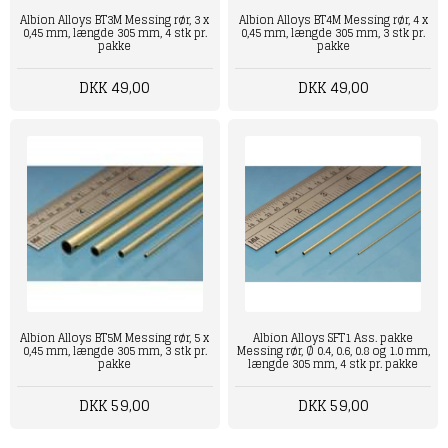
Albion Alloys BT3M Messing rør, 3 x
Albion Alloys BT4M Messing rør, 4 x
0,45 mm, længde 305 mm, 4 stk pr.
0,45 mm, længde 305 mm, 3 stk pr.
pakke
pakke
DKK 49,00
DKK 49,00
Albion Alloys BT5M Messing rør, 5 x
Albion Alloys SFT1 Ass. pakke
0,45 mm, længde 305 mm, 3 stk pr.
Messing rør, Ø 0.4, 0.6, 0.8 og 1.0 mm,
pakke
længde 305 mm, 4 stk pr. pakke
DKK 59,00
DKK 59,00