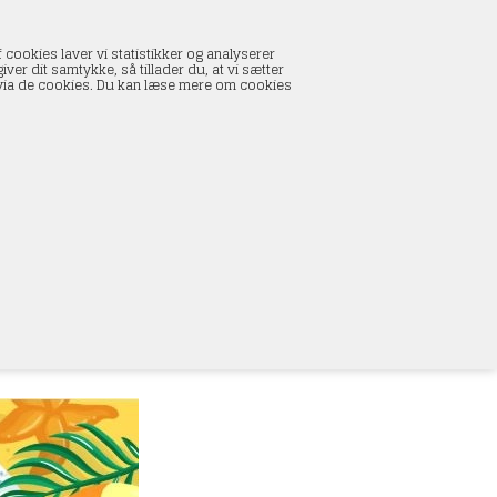
INDKØBSKURV
 cookies laver vi statistikker og analyserer
0 vare(r) i kurven
ver dit samtykke, så tillader du, at vi sætter
I alt:
0,00 DKK
s via de cookies. Du kan læse mere om cookies
Vis kurv
L
alt indenfor modeltog, lige fra
skab m.m.