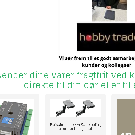
sender dine varer fragtfrit ved 
direkte til din dør eller t
Fleischmann 6574 Kort kobling
eftermonteringssæt