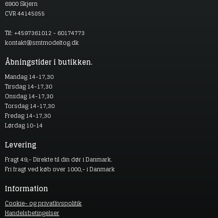
6900 Skjern
CVR 44145855
Tlf: +4597361012 - 60174773
kontakt@smtmodeltog.dk
Åbningstider i butikken.
Mandag 14-17,30
Tirsdag 14-17,30
Onsdag 14-17,30
Torsdag 14-17,30
Fredag 14-17,30
Lørdag 10-14
Levering
Fragt 49,- Direkte til din dør i Danmark.
Fri fragt ved køb over 1000,- i Danmark
Information
Cookie- og privatlivspolitik
Handelsbetingelser