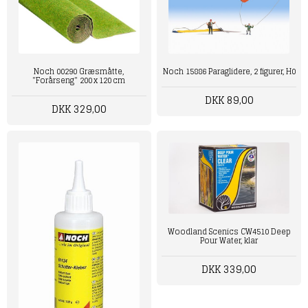
Noch 00290 Græsmåtte,
Noch 15886 Paraglidere, 2 figurer, H0
"Forårseng" 200 x 120 cm
DKK 89,00
DKK 329,00
Woodland Scenics CW4510 Deep
Pour Water, klar
DKK 339,00