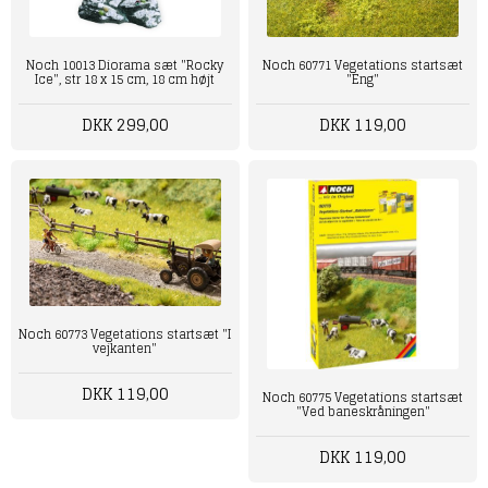
Noch 10013 Diorama sæt "Rocky
Noch 60771 Vegetations startsæt
Ice", str 18 x 15 cm, 18 cm højt
"Eng"
DKK 299,00
DKK 119,00
Noch 60773 Vegetations startsæt "I
vejkanten"
DKK 119,00
Noch 60775 Vegetations startsæt
"Ved baneskråningen"
DKK 119,00