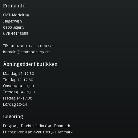
Firmainfo
SMT-Modeltog
Jægervej 9
6900 Skjern
CVR 44145855
Tlf: +4597361012 - 60174773
kontakt@smtmodeltog.dk
Åbningstider i butikken.
Mandag 14-17,30
Tirsdag 14-17,30
Onsdag 14-17,30
Torsdag 14-17,30
Fredag 14-17,30
Lørdag 10-14
Levering
Fragt 49,- Direkte til din dør i Danmark.
Fri fragt ved køb over 1000,- i Danmark