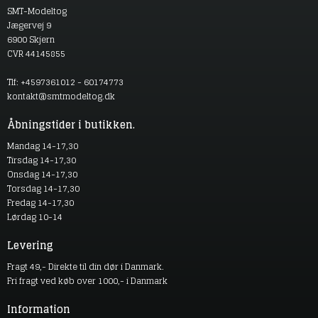
SMT-Modeltog
Jægervej 9
6900 Skjern
CVR 44145855
Tlf: +4597361012 - 60174773
kontakt@smtmodeltog.dk
Åbningstider i butikken.
Mandag 14-17,30
Tirsdag 14-17,30
Onsdag 14-17,30
Torsdag 14-17,30
Fredag 14-17,30
Lørdag 10-14
Levering
Fragt 49,- Direkte til din dør i Danmark.
Fri fragt ved køb over 1000,- i Danmark
Information