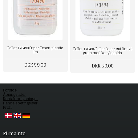
Faller 170490 Super Expert plastic
Faller 170494 Faller Laser cut lim 25
lim
gram med kanylespids
DKK 59,00
DKK 59,00
Forside
Åbningstider
Kontaktoplysninger
Handelsbetingelser
Profil
Firmainfo