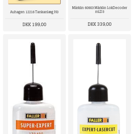
Märklin 60983 Märklin LokDecoder
mLD3
Auhagen 12216 Tankanlæg H0
DKK 339,00
DKK 199,00