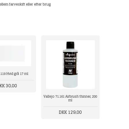
llem farveskift eller efter brug
1119 Hvid grå 17 ml
KK 30,00
Vallejo 71.161 Airbrush thinner, 200
ml
DKK 129,00