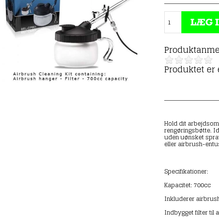
Produktanme
Produktet er
Hold dit arbejdsom
rengøringsbøtte. Id
uden uønsket spra
eller airbrush-entu
Specifikationer:
Kapacitet: 700cc
Inkluderer airbrush
Indbygget filter til