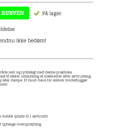
På lager
ldelse
 endnu ikke bedømt
råde rent og ryddeligt med denne praktiske
eel til sikker udskylning af malerester efter airbrushing,
y eller dampe. Et must-have for enhver modelbygger
siast.
-holder (plads til 1 airbrush)
 at opfange oversprøjtning