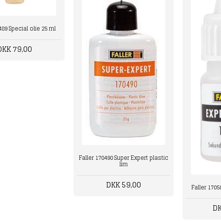
489 Special olie 25 ml
DKK 79,00
Faller 170490 Super Expert plastic
lim
DKK 59,00
Faller 1705
DK