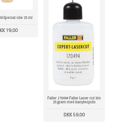
89 Special olie 25 ml
KK 79,00
Faller 170494 Faller Laser cut lim
25 gram med kanylespids
DKK 59,00