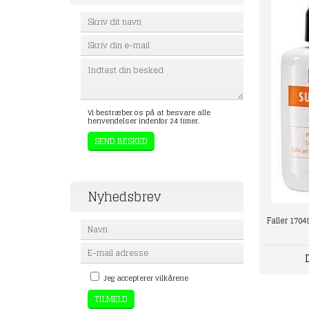
Vi bestræber os på at besvare alle
henvendelser indenfor 24 timer.
Nyhedsbrev
Faller 1704
Jeg accepterer vilkårene