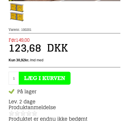
Varenr.:
180281
Før149,00
123,68
DKK
På lager
Lev. 2 dage
Produktanmeldelse
Produktet er endnu ikke bedømt