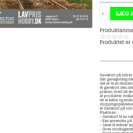
Produktanme
Produktet er
Gavekort på 500 kr 
Gør gavegivning ne
det er til en fødse
et gavekort den ide
præcis, hvad de øn
af produkter, hvilke
let at købe og endnu
shoppingoplevelse.
et Gavekort på 500
!Features:
- Gavekort til en væ
- Kan anvendes på 
- Ideel til enhver l
- Giver modtageren