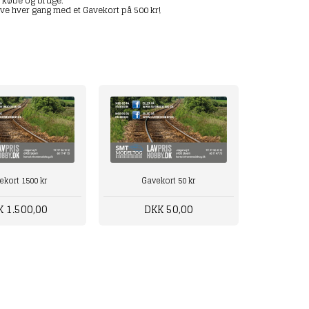
t købe og bruge.
ave hver gang med et Gavekort på 500 kr!
ekort 1500 kr
Gavekort 50 kr
K 1.500,00
DKK 50,00