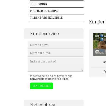
TOGSTYRING
PROFILER OG STRIPS
TILBEHØR/RESERVEDELE
Kunder 
Kundeservice
Ga
D
Vi bestræber os på at besvare alle
henvendelser indenfor 24 timer.
Nyhedsbrev