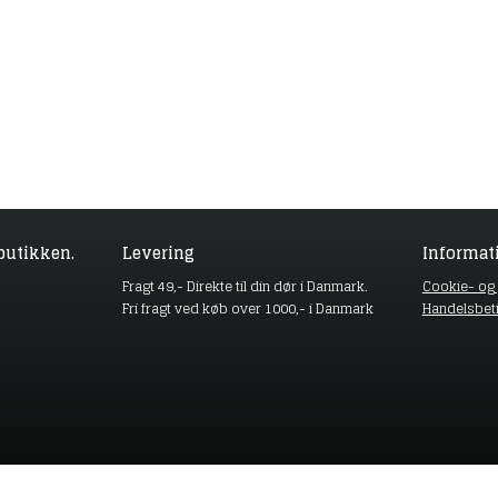
butikken.
Levering
Informat
Fragt 49,- Direkte til din dør i Danmark.
Cookie- og p
Fri fragt ved køb over 1000,- i Danmark
Handelsbet