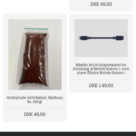
DKK 49,00
Märklin 60124 Adapterkabel for
tilslutning af Mobile Station 1 som
slave (Ekstra Mobile Station )
DKK 149,00
Hobbytrade 5079 Ballast, Rødbrun,
fin, 500 gr
DKK 49,00