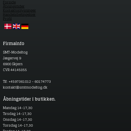
Forside
Åbningstider
Kontaktoplysninger
Handelsbetingelser
Profil
Firmainfo
SMT-Modeltog
Jægervej 9
6900 Skjern
CVR 44145855
Tlf: +4597361012 - 60174773
kontakt@smtmodeltog.dk
Åbningstider i butikken.
Mandag 14-17,30
Tirsdag 14-17,30
Onsdag 14-17,30
Torsdag 14-17,30