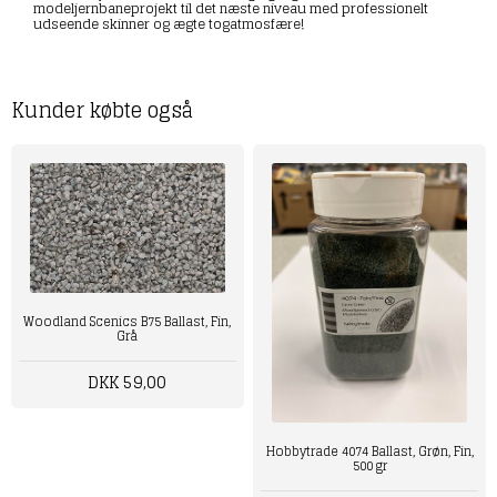
modeljernbaneprojekt til det næste niveau med professionelt
udseende skinner og ægte togatmosfære!
Kunder købte også
Woodland Scenics B75 Ballast, Fin,
Grå
DKK 59,00
Hobbytrade 4074 Ballast, Grøn, Fin,
500 gr