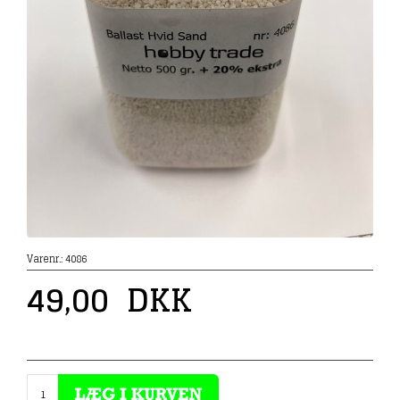
Varenr.:
4086
49,00
DKK