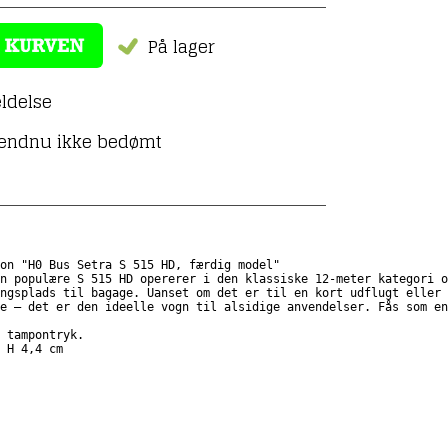
På lager
ldelse
 endnu ikke bedømt
on "H0 Bus Setra S 515 HD, færdig model"

n populære S 515 HD opererer i den klassiske 12-meter kategori o
ngsplads til bagage. Uanset om det er til en kort udflugt eller 
e – det er den ideelle vogn til alsidige anvendelser. Fås som en
 tampontryk.

x H 4,4 cm