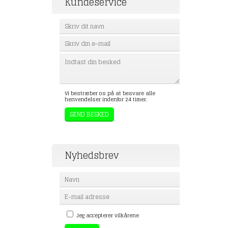
Kundeservice
Vi bestræber os på at besvare alle
henvendelser indenfor 24 timer.
Nyhedsbrev
Jeg accepterer vilkårene