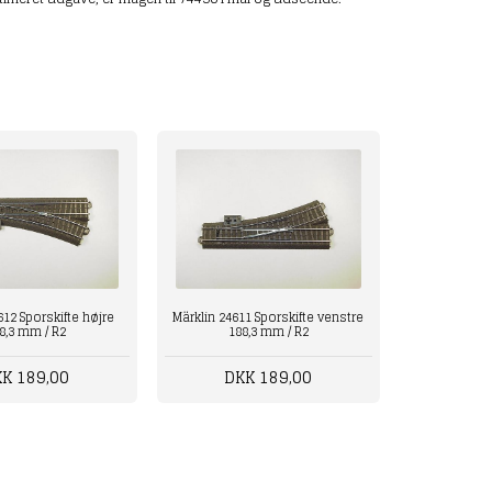
612 Sporskifte højre
Märklin 24611 Sporskifte venstre
8,3 mm / R2
188,3 mm / R2
K 189,00
DKK 189,00