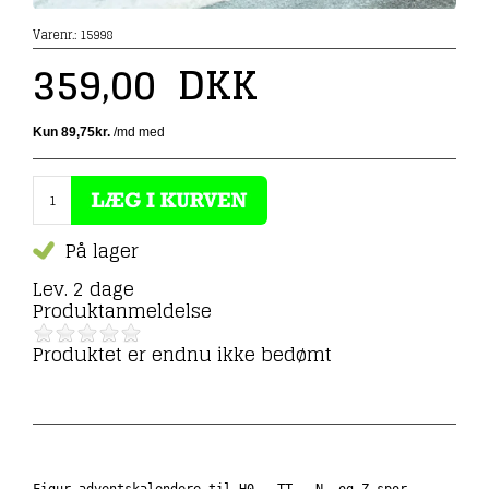
Varenr.:
15998
359,00
DKK
På lager
Lev. 2 dage
Produktanmeldelse
Produktet er endnu ikke bedømt