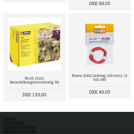
DKK 99,00
Brawa 32402 Ledning, 0,05 mm2, 10
Noch 23102
mtr, rød
Baneskråningsbevoksning, H0
DKK 49,00
DKK 139,00
Forside
Åbningstider
Kontaktoplysninger
Handelsbetingelser