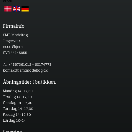
Profil
Firmainfo
SMT-Modeltog
Jægervej 9
6900 Skjern
CVR 44145855
Tlf: +4597361012 - 60174773
kontakt@smtmodeltog.dk
Åbningstider i butikken.
Mandag 14-17,30
Tirsdag 14-17,30
Onsdag 14-17,30
Torsdag 14-17,30
Fredag 14-17,30
Lørdag 10-14