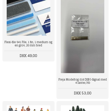
Flexi-file 541 File, 1 fin, 1 medium og
en grov, 20 mm bred
DKK 49,00
Freja Modeltog 016 DSB I-Signal med
4 lanter, H0
DKK 53,00