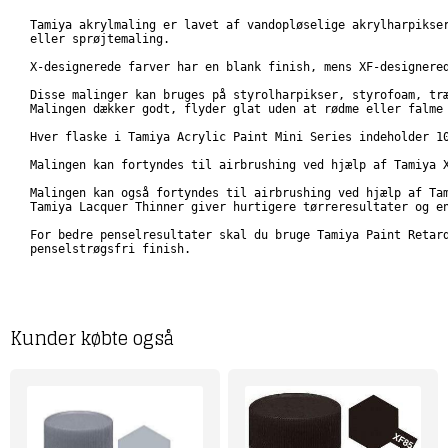
Tamiya akrylmaling er lavet af vandopløselige akrylharpikser
eller sprøjtemaling.

X-designerede farver har en blank finish, mens XF-designered
Disse malinger kan bruges på styrolharpikser, styrofoam, træ
Malingen dækker godt, flyder glat uden at rødme eller falme 
Hver flaske i Tamiya Acrylic Paint Mini Series indeholder 10
Malingen kan fortyndes til airbrushing ved hjælp af Tamiya X
Malingen kan også fortyndes til airbrushing ved hjælp af Tam
Tamiya Lacquer Thinner giver hurtigere tørreresultater og en
For bedre penselresultater skal du bruge Tamiya Paint Retard
penselstrøgsfri finish.
Kunder købte også