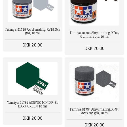
Tamiya 81719 Akryl maling, XF19, Sky
Tamiya 81785 Akryl maling, XF85,
grå, 10 ml
Gummi sort, 10 ml
DKK 20,00
DKK 20,00
Tamiya 81761 ACRYLIC MINI XF-61
DARK GREEN 10 ml
Tamiya 81754 Akryl maling, XF54,
Mørk sø grå, 10 ml
DKK 20,00
DKK 20,00