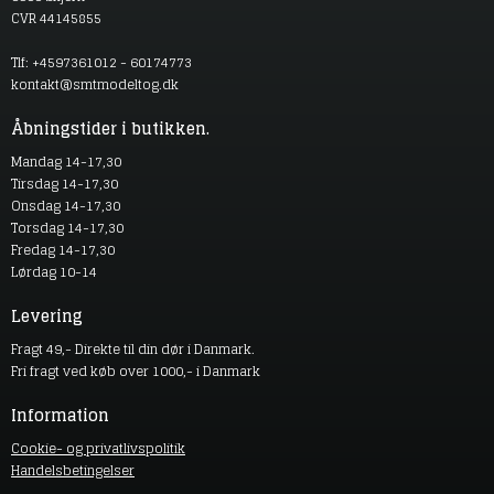
CVR 44145855
Tlf: +4597361012 - 60174773
kontakt@smtmodeltog.dk
Åbningstider i butikken.
Mandag 14-17,30
Tirsdag 14-17,30
Onsdag 14-17,30
Torsdag 14-17,30
Fredag 14-17,30
Lørdag 10-14
Levering
Fragt 49,- Direkte til din dør i Danmark.
Fri fragt ved køb over 1000,- i Danmark
Information
Cookie- og privatlivspolitik
Handelsbetingelser