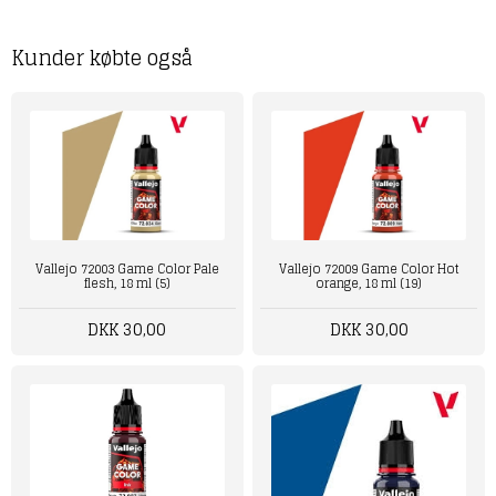
Kunder købte også
Vallejo 72003 Game Color Pale
Vallejo 72009 Game Color Hot
flesh, 18 ml (5)
orange, 18 ml (19)
DKK 30,00
DKK 30,00