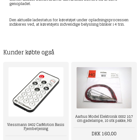
genopladet.
Den aktuelle ladestatus for køretøjet under opladningsprocessen
indikeres ved, at køretøjets indvendige belysning blinker i 4 trin.
Kunder købte også
Aarhus Model Elektronik 0002 10,7
cm gadelampe, 10 stk pakke, H0
Viessmann 8402 CarMotion Basis
Fjernbetjening
DKK 160,00