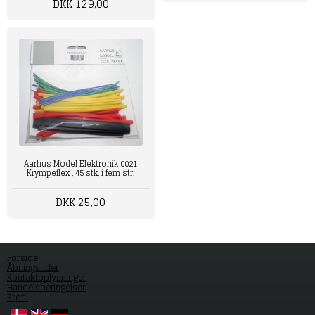
DKK 129,00
Aarhus Model Elektronik 0021
Krympeflex , 45 stk, i fem str.
DKK 25,00
Forside
Åbningstider
Kontaktoplysninger
Handelsbetingelser
Profil