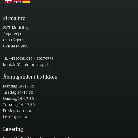
Firmainfo
SMT-Modeltog
Jægervej 9
6900 Skjern
CVR 44145855
Tlf: +4597361012 - 60174773
kontakt@smtmodeltog.dk
Åbningstider i butikken.
Mandag 14-17,30
Tirsdag 14-17,30
Onsdag 14-17,30
Torsdag 14-17,30
Fredag 14-17,30
Lørdag 10-14
Levering