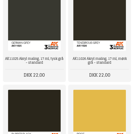
AK11025 Akryl maling, 17 ml, tysk grå
AK11026 Akryl maling, 17 ml, mørk
- standard
grå - standard
DKK 22,00
DKK 22,00