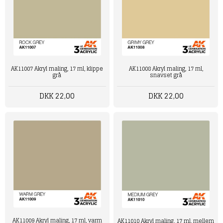
AK11007 Akryl maling, 17 ml, klippe
AK11008 Akryl maling, 17 ml,
grå
snavset grå
DKK 22,00
DKK 22,00
AK11009 Akryl maling, 17 ml, varm
AK11010 Akryl maling, 17 ml, mellem