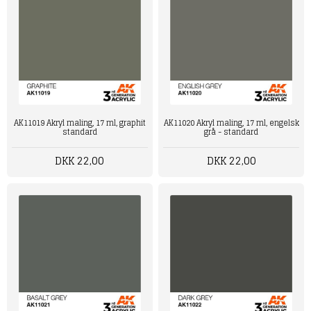
AK11019 Akryl maling, 17 ml, graphit
AK11020 Akryl maling, 17 ml, engelsk
standard
grå - standard
DKK 22,00
DKK 22,00