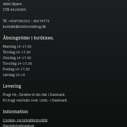
6900 Skjern
CVR 44145855
Tlf: +4597361012 - 60174773
kontakt@smtmodeltog.dk
Åbningstider i butikken.
Mandag 14-17,30
Tirsdag 14-17,30
Onsdag 14-17,30
Torsdag 14-17,30
Fredag 14-17,30
Lørdag 10-14
Levering
Fragt 49,- Direkte til din dør i Danmark.
Fri fragt ved køb over 1000,- i Danmark
Information
Cookie- og privatlivspolitik
Handelsbetingelser