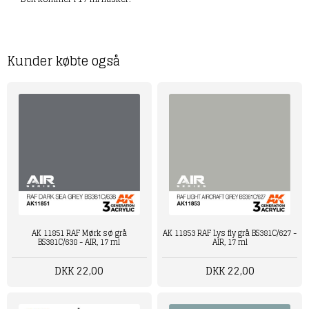
Kunder købte også
AK 11851 RAF Mørk sø grå
AK 11853 RAF Lys fly grå BS381C/627 -
BS381C/638 - AIR, 17 ml
AIR, 17 ml
DKK 22,00
DKK 22,00