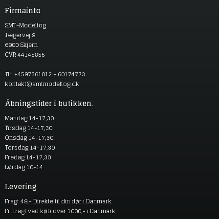
Firmainfo
SMT-Modeltog
Jægervej 9
6900 Skjern
CVR 44145855
Tlf: +4597361012 - 60174773
kontakt@smtmodeltog.dk
Åbningstider i butikken.
Mandag 14-17,30
Tirsdag 14-17,30
Onsdag 14-17,30
Torsdag 14-17,30
Fredag 14-17,30
Lørdag 10-14
Levering
Fragt 49,- Direkte til din dør i Danmark.
Fri fragt ved køb over 1000,- i Danmark