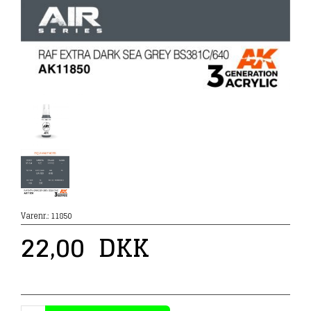
Varenr.:
11850
22,00
DKK