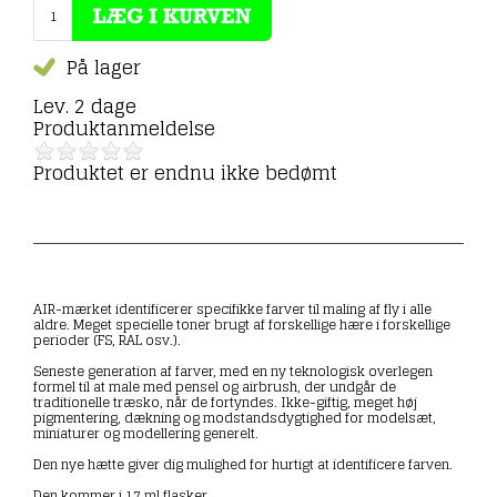
På lager
Lev. 2 dage
Produktanmeldelse
Produktet er endnu ikke bedømt
AIR-mærket identificerer specifikke farver til maling af fly i alle
aldre. Meget specielle toner brugt af forskellige hære i forskellige
perioder (FS, RAL osv.).
Seneste generation af farver, med en ny teknologisk overlegen
formel til at male med pensel og airbrush, der undgår de
traditionelle træsko, når de fortyndes. Ikke-giftig, meget høj
pigmentering, dækning og modstandsdygtighed for modelsæt,
miniaturer og modellering generelt.
Den nye hætte giver dig mulighed for hurtigt at identificere farven.
Den kommer i 17 ml flasker.