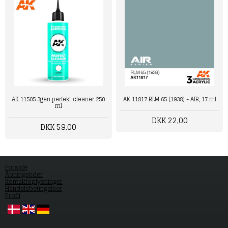
AK 11505 3gen perfekt cleaner 250
AK 11817 RLM 65 (1938) - AIR, 17 ml
ml
DKK 22,00
DKK 59,00
Forside
Åbningstider
Kontaktoplysninger
Handelsbetingelser
Profil