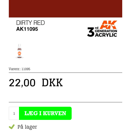
Varenr.:
11095
22,00
DKK
På lager