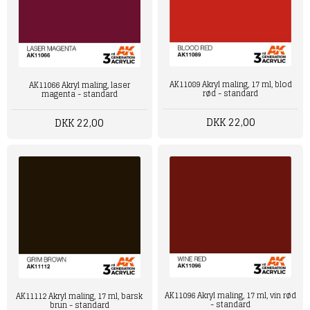
AK11089 Akryl maling, 17 ml, blod
AK11066 Akryl maling, laser
rød - standard
magenta - standard
DKK 22,00
DKK 22,00
AK11096 Akryl maling, 17 ml, vin rød
AK11112 Akryl maling, 17 ml, barsk
- standard
brun - standard