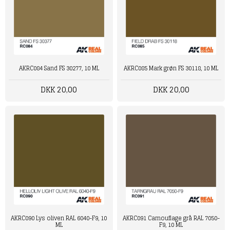
AKRC084 Sand FS 30277, 10 ML
AKRC085 Mark grøn FS 30118, 10 ML
DKK 20,00
DKK 20,00
AKRC090 Lys oliven RAL 6040-F9, 10
AKRC091 Camouflage grå RAL 7050-
ML
F9, 10 ML