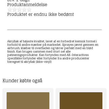
Produktanmeldelse
Produktet er endnu ikke bedømt
Akryllak af højeste kvalitet, lavet af en forbedret kemisk formel i
forhold til andre mærker på markedet. Sprayes jævnt gennem en
airbrush; klæber til overfladen og tørrer perfekt med en blød
finish. Kan bruges sammen med stort set alle
patineringsprodukter. Kan fortyndes med AK-Interactives
specifikke fortynder eller fortynder fra andre producenter
beregnet til akryllak (ikke-vinyl)
Kunder købte også