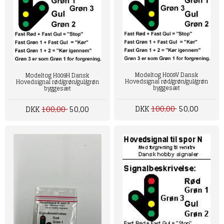
Modeltog H009V Dansk
Modeltog H009H Dansk
Hovedsignal rød/grøn/gul/grøn
Hovedsignal rød/grøn/gul/grøn
byggesæt
byggesæt
DKK
100,00
50,00
DKK
100,00
50,00