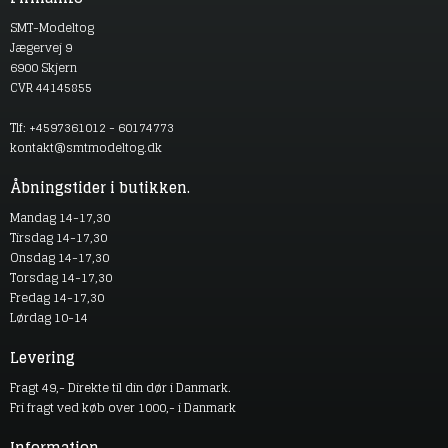
SMT-Modeltog
Jægervej 9
6900 Skjern
CVR 44145855
Tlf: +4597361012 - 60174773
kontakt@smtmodeltog.dk
Åbningstider i butikken.
Mandag 14-17,30
Tirsdag 14-17,30
Onsdag 14-17,30
Torsdag 14-17,30
Fredag 14-17,30
Lørdag 10-14
Levering
Fragt 49,- Direkte til din dør i Danmark.
Fri fragt ved køb over 1000,- i Danmark