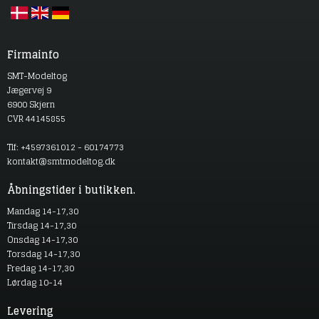
Firmainfo
SMT-Modeltog
Jægervej 9
6900 Skjern
CVR 44145855
Tlf: +4597361012 - 60174773
kontakt@smtmodeltog.dk
Åbningstider i butikken.
Mandag 14-17,30
Tirsdag 14-17,30
Onsdag 14-17,30
Torsdag 14-17,30
Fredag 14-17,30
Lørdag 10-14
Levering