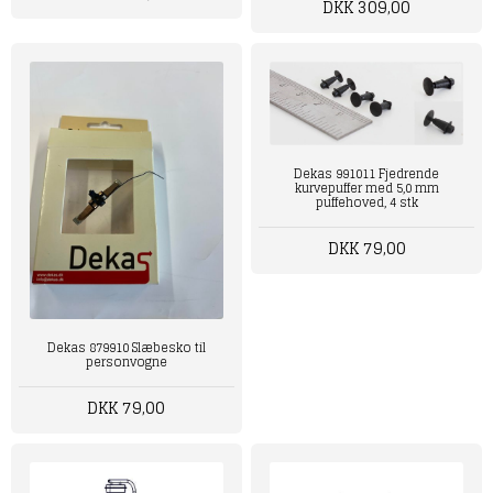
DKK 309,00
Dekas 991011 Fjedrende
kurvepuffer med 5,0 mm
puffehoved, 4 stk
DKK 79,00
Dekas 879910 Slæbesko til
personvogne
DKK 79,00