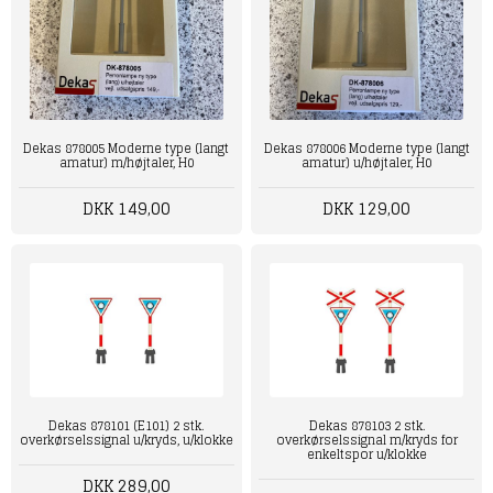
Dekas 878005 Moderne type (langt
Dekas 878006 Moderne type (langt
amatur) m/højtaler, H0
amatur) u/højtaler, H0
DKK 149,00
DKK 129,00
Dekas 878101 (E101) 2 stk.
Dekas 878103 2 stk.
overkørselssignal u/kryds, u/klokke
overkørselssignal m/kryds for
enkeltspor u/klokke
DKK 289,00