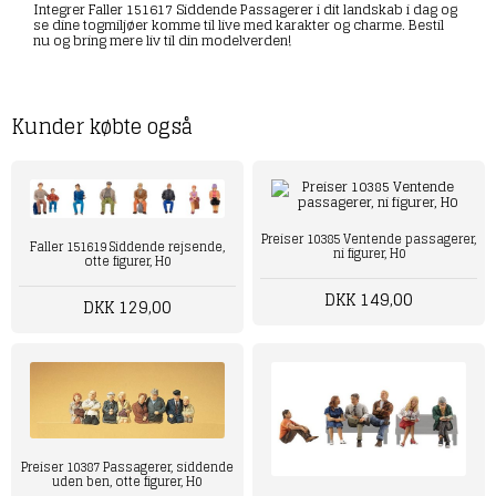
Integrer Faller 151617 Siddende Passagerer i dit landskab i dag og
se dine togmiljøer komme til live med karakter og charme. Bestil
nu og bring mere liv til din modelverden!
Kunder købte også
Preiser 10385 Ventende passagerer,
Faller 151619 Siddende rejsende,
ni figurer, H0
otte figurer, H0
DKK 149,00
DKK 129,00
Preiser 10387 Passagerer, siddende
uden ben, otte figurer, H0