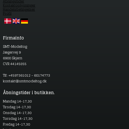
Åbningstider
Kontaktoplysninger
Handelsbetingelser
Profil
Firmainfo
SMT-Modeltog
Jægervej 9
6900 Skjern
CVR 44145855
Tlf: +4597361012 - 60174773
kontakt@smtmodeltog.dk
Åbningstider i butikken.
Mandag 14-17,30
Tirsdag 14-17,30
Onsdag 14-17,30
Torsdag 14-17,30
Fredag 14-17,30