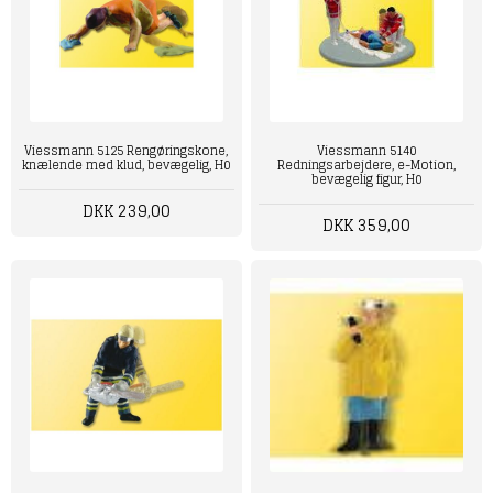
Viessmann 5125 Rengøringskone,
Viessmann 5140
knælende med klud, bevægelig, H0
Redningsarbejdere, e-Motion,
bevægelig figur, H0
DKK 239,00
DKK 359,00