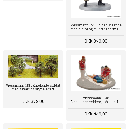
Viessmann 1530 Soldat, stående
med pistol og mundingsblitz, H0
DKK 379,00
Viessmann ‎1531 Knælende soldat
med gevær og skyde effekt.
Viessmann 1540
DKK 379,00
Ambulancereddere, eMotion, H0
DKK 449,00