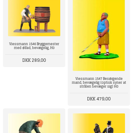
Viessmann 1546 Bryggemester
med ølfad, bevægelig, H0
DKK 289,00
Viessmann 1547 Besørgende
mand, bevægelig (optisk syner at
strålen bevæger sig) H0
DKK 479,00