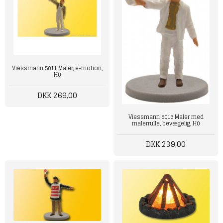
Viessmann 5011 Maler, e-motion,
H0
DKK 269,00
Viessmann 5013 Maler med
malerrulle, bevægelig, H0
DKK 239,00