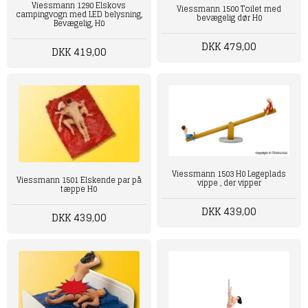
Viessmann 1290 Elskovs
Viessmann 1500 Toilet med
campingvogn med LED belysning,
bevægelig dør H0
Bevægelig, H0
DKK 479,00
DKK 419,00
Viessmann ‎1503‎‎ H0 Legeplads
Viessmann 1501 Elskende par på
vippe , der vipper
tæppe H0
DKK 439,00
DKK 439,00