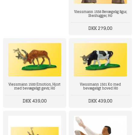
Viessmann 1556 Bevægelig figur,
Stenhugger, H0
DKK 279,00
Viessmann 1581 Ko med
Viessmann 1580 Emotion, Hjort
bevægeligt hoved H0
med bevægeligt gevir, H0
DKK 439,00
DKK 439,00