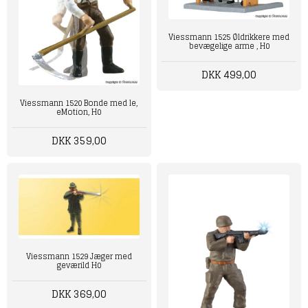
Viessmann 1525 Øldrikkere med
bevægelige arme , H0
DKK 499,00
Viessmann 1520 Bonde med le,
eMotion, H0
DKK 359,00
Viessmann 1529 Jæger med
geværild H0
DKK 369,00