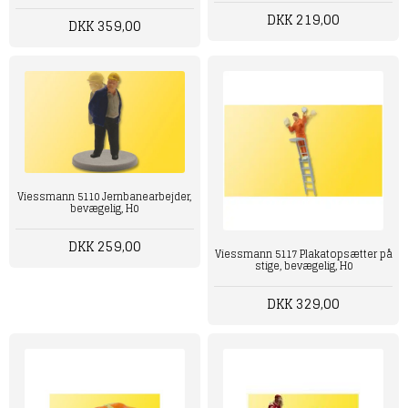
DKK 219,00
DKK 359,00
Viessmann 5110 Jernbanearbejder,
bevægelig, H0
DKK 259,00
Viessmann 5117 Plakatopsætter på
stige, bevægelig, H0
DKK 329,00