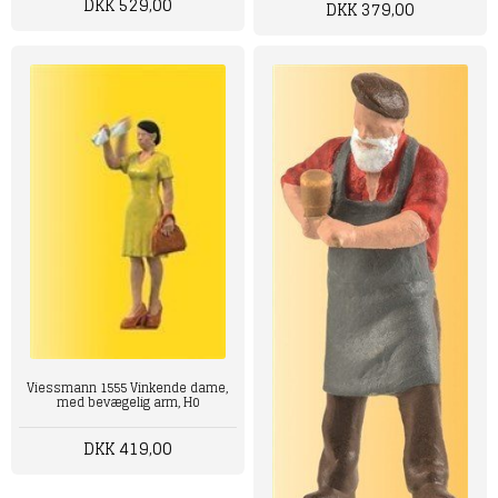
DKK 529,00
DKK 379,00
Viessmann 1555 Vinkende dame,
med bevægelig arm, H0
DKK 419,00