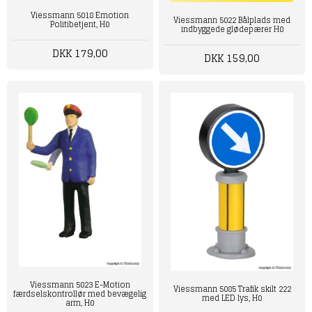
Viessmann 5018 Emotion
Viessmann 5022 Bålplads med
Politibetjent, H0
indbyggede glødepærer H0
DKK 179,00
DKK 159,00
Viessmann 5023 E-Motion
Viessmann 5085 Trafik skilt 222
færdselskontrollør med bevægelig
med LED lys, H0
arm, H0