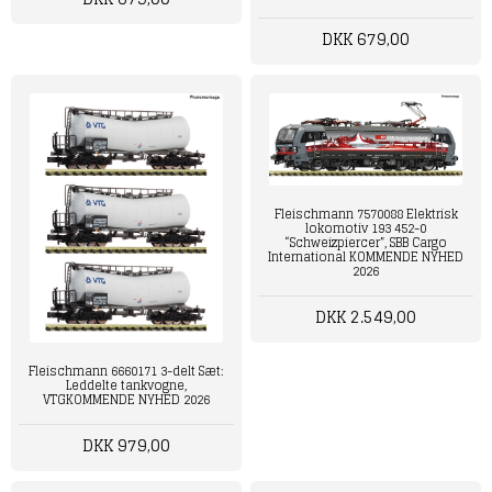
DKK 679,00
Fleischmann 7570088 Elektrisk
lokomotiv 193 452-0
“Schweizpiercer”, SBB Cargo
International KOMMENDE NYHED
2026
DKK 2.549,00
Fleischmann 6660171 3-delt Sæt:
Leddelte tankvogne,
VTGKOMMENDE NYHED 2026
DKK 979,00