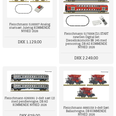
Fleischmann 5160007 Analog
startsæt: Juletog KOMMENDE
NYHED 2026
Fleischmann 5170006 Z21 START
newGen Digital Set:
Diesellokomotiv BR 245 med
DKK 1.129,00
persontog, DB AG KOMMENDE
NYHED 2026
DKK 2.249,00
Fleischmann 6260091 2-delt sæt (2)
med pendlervogne, DB AG
KOMMENDE NYHED 2026
Fleischmann 6660159 3-delt Sæt:
Ballastvogne, DB KOMMENDE
NYHED 2026
DKK 679,00