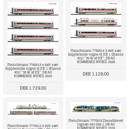
Fleischmann 7760014 3 delt sæt:
Supplerende vogne til ICE 1 (Klasse
401) "30 år af ICE", DB AG
KOMMENDE NYHED 2026
Fleischmann 7760013 4 delt sæt:
Supplerende vogne til ICE 1 (Klasse
401) "30 år af ICE", DB AG
DKK 1.129,00
KOMMENDE NYHED 2026
DKK 1.729,00
Fleischmann 7770015 Dieseldrevet
togsæt 642 039-1, DB AG
Fleischmann 7770012 4 delt sæt:
KOMMENDE NYHED 2026