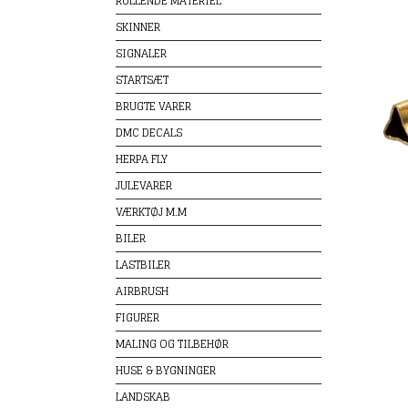
RULLENDE MATERIEL
SKINNER
SIGNALER
STARTSÆT
BRUGTE VARER
DMC DECALS
HERPA FLY
JULEVARER
VÆRKTØJ M.M
BILER
LASTBILER
AIRBRUSH
FIGURER
MALING OG TILBEHØR
HUSE & BYGNINGER
LANDSKAB