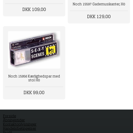
Noch 15597 Gademusikanter, H0
DKK 109,00
DKK 129,00
Noch 15956 Kærlighedspar med
stol H0
DKK 99,00
Forside
Åbningstider
Kontaktoplysninger
Handelsbetingelser
Profil