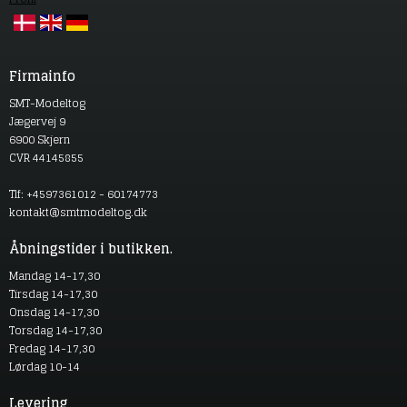
Firmainfo
SMT-Modeltog
Jægervej 9
6900 Skjern
CVR 44145855
Tlf: +4597361012 - 60174773
kontakt@smtmodeltog.dk
Åbningstider i butikken.
Mandag 14-17,30
Tirsdag 14-17,30
Onsdag 14-17,30
Torsdag 14-17,30
Fredag 14-17,30
Lørdag 10-14
Levering