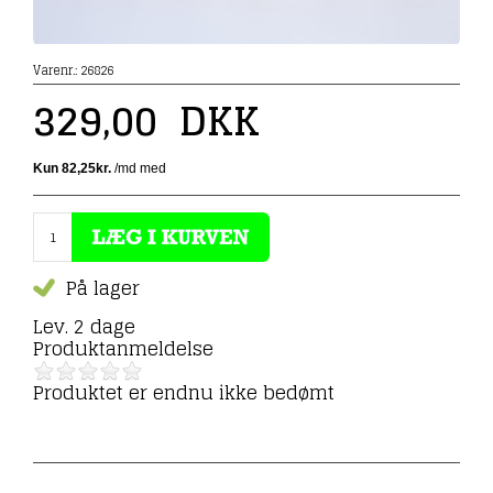
Varenr.:
26826
329,00
DKK
På lager
Lev. 2 dage
Produktanmeldelse
Produktet er endnu ikke bedømt