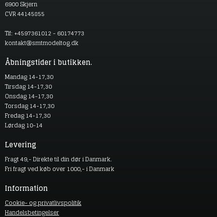
6900 Skjern
CVR 44145855
Tlf: +4597361012 - 60174773
kontakt@smtmodeltog.dk
Åbningstider i butikken.
Mandag 14-17,30
Tirsdag 14-17,30
Onsdag 14-17,30
Torsdag 14-17,30
Fredag 14-17,30
Lørdag 10-14
Levering
Fragt 49,- Direkte til din dør i Danmark.
Fri fragt ved køb over 1000,- i Danmark
Information
Cookie- og privatlivspolitik
Handelsbetingelser