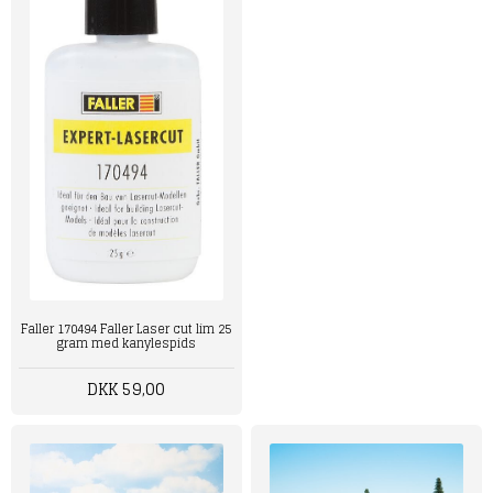
Faller 170494 Faller Laser cut lim 25
gram med kanylespids
DKK 59,00