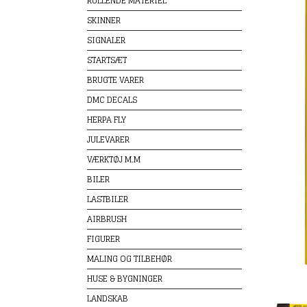
RULLENDE MATERIEL
SKINNER
SIGNALER
STARTSÆT
BRUGTE VARER
DMC DECALS
HERPA FLY
JULEVARER
VÆRKTØJ M.M
BILER
LASTBILER
AIRBRUSH
FIGURER
MALING OG TILBEHØR
HUSE & BYGNINGER
LANDSKAB