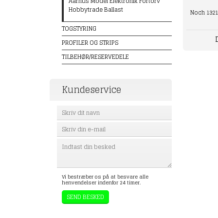
Aarhus Model Elektronik Fortorv
Hobbytrade Ballast
Noch 13217
TOGSTYRING
PROFILER OG STRIPS
TILBEHØR/RESERVEDELE
Kundeservice
Vi bestræber os på at besvare alle
henvendelser indenfor 24 timer.