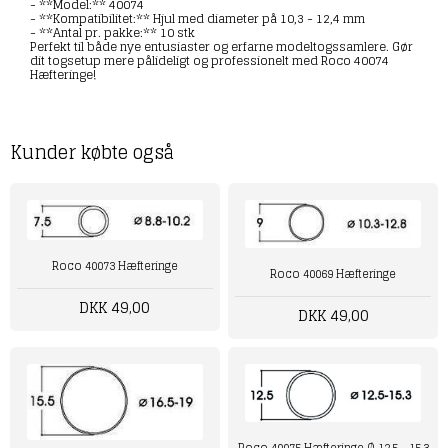
- **Model:** 40074
- **Kompatibilitet:** Hjul med diameter på 10,3 - 12,4 mm
- **Antal pr. pakke:** 10 stk
Perfekt til både nye entusiaster og erfarne modeltogssamlere. Gør
dit togsetup mere pålideligt og professionelt med Roco 40074
Hæfteringe!
Kunder købte også
Roco 40073 Hæfteringe
Roco 40069 Hæfteringe
DKK 49,00
DKK 49,00