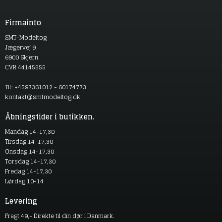
Firmainfo
SMT-Modeltog
Jægervej 9
6900 Skjern
CVR 44145855
Tlf: +4597361012 - 60174773
kontakt@smtmodeltog.dk
Åbningstider i butikken.
Mandag 14-17,30
Tirsdag 14-17,30
Onsdag 14-17,30
Torsdag 14-17,30
Fredag 14-17,30
Lørdag 10-14
Levering
Fragt 49,- Direkte til din dør i Danmark.