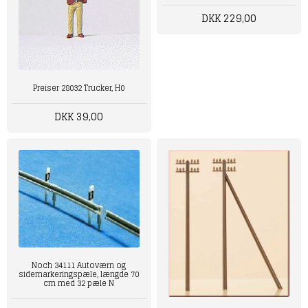
DKK 229,00
Preiser 28032 Trucker, H0
DKK 39,00
Noch 34111 Autoværn og
sidemarkeringspæle, længde 70
cm med 32 pæle N