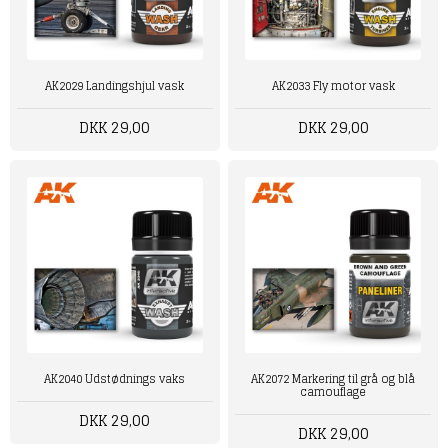
AK2029 Landingshjul vask
AK2033 Fly motor vask
DKK 29,00
DKK 29,00
AK2040 Udstødnings vaks
AK2072 Markering til grå og blå
camouflage
DKK 29,00
DKK 29,00