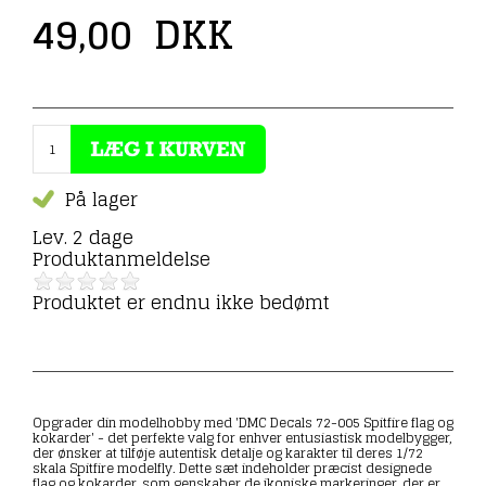
49,00
DKK
På lager
Lev. 2 dage
Produktanmeldelse
Produktet er endnu ikke bedømt
Opgrader din modelhobby med 'DMC Decals 72-005 Spitfire flag og
kokarder' - det perfekte valg for enhver entusiastisk modelbygger,
der ønsker at tilføje autentisk detalje og karakter til deres 1/72
skala Spitfire modelfly. Dette sæt indeholder præcist designede
flag og kokarder, som genskaber de ikoniske markeringer, der er