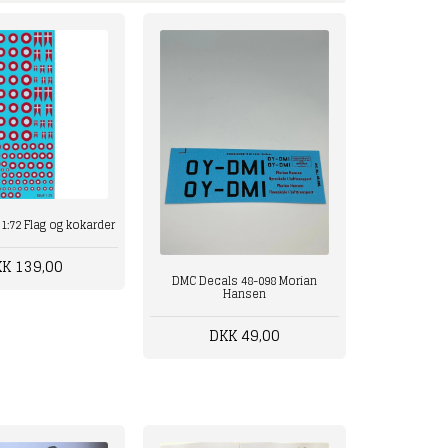
1:72 Flag og kokarder
K 139,00
DMC Decals 48-098 Morian
Hansen
DKK 49,00