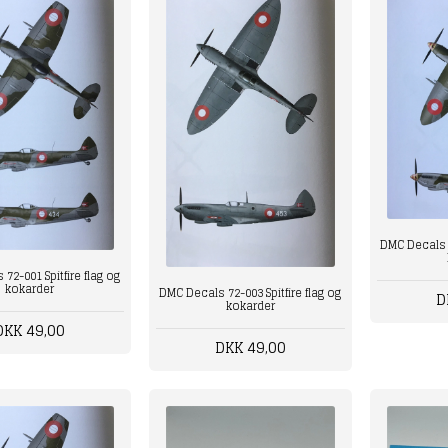
DMC Decals 7
72-001 Spitfire flag og
kokarder
DMC Decals 72-003 Spitfire flag og
D
kokarder
DKK 49,00
DKK 49,00