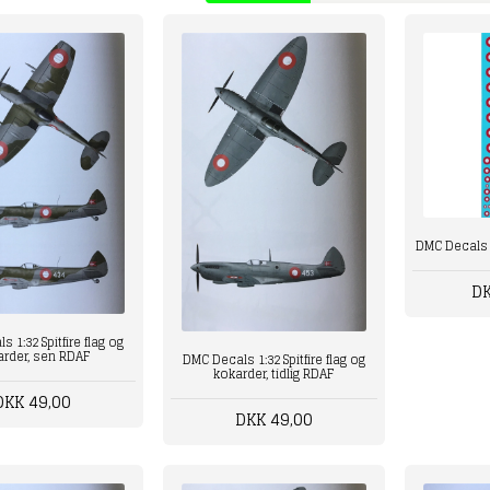
DMC Decals 
DK
 1:32 Spitfire flag og
arder, sen RDAF
DMC Decals 1:32 Spitfire flag og
kokarder, tidlig RDAF
DKK 49,00
DKK 49,00