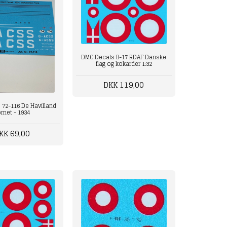
DMC Decals B-17 RDAF Danske
flag og kokarder 1:32
DKK 119,00
72-116 De Havilland
met - 1934
KK 69,00