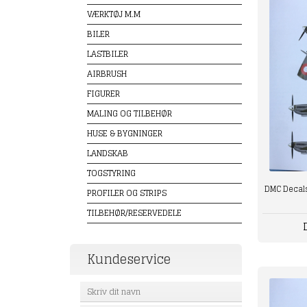
VÆRKTØJ M.M
BILER
LASTBILER
AIRBRUSH
FIGURER
MALING OG TILBEHØR
HUSE & BYGNINGER
LANDSKAB
TOGSTYRING
DMC Decals 
PROFILER OG STRIPS
TILBEHØR/RESERVEDELE
Kundeservice