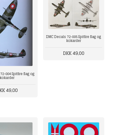
DMC Decals 72-005 Spitfire flag og
kokarder
DKK 49,00
2-004 Spitfire flag og
kokarder
KK 49,00