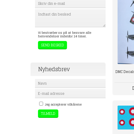
Vi bestræber os på at besvare alle
henvendelser indenfor 24 timer.
Nyhedsbrev
DMC Decals 
Jeg accepterer vilkårene