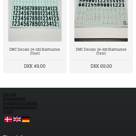
DMC Decals 24-292 Startnumre
DMC Decals 24-308 Startnumre
(Test)
(Test)
DKK 49,00
DKK 69,00
Forside
Åbningstider
Kontaktoplysninger
Handelsbetingelser
Profil