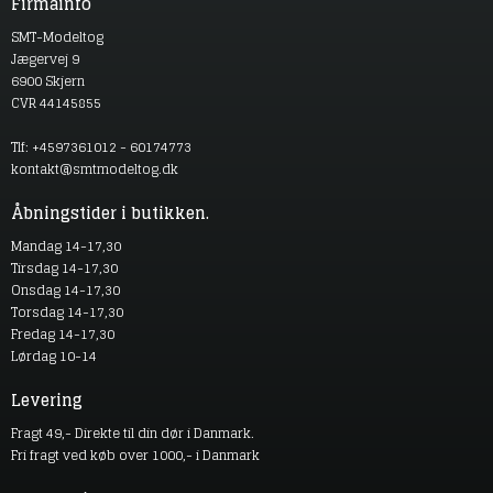
Firmainfo
SMT-Modeltog
Jægervej 9
6900 Skjern
CVR 44145855
Tlf: +4597361012 - 60174773
kontakt@smtmodeltog.dk
Åbningstider i butikken.
Mandag 14-17,30
Tirsdag 14-17,30
Onsdag 14-17,30
Torsdag 14-17,30
Fredag 14-17,30
Lørdag 10-14
Levering
Fragt 49,- Direkte til din dør i Danmark.
Fri fragt ved køb over 1000,- i Danmark