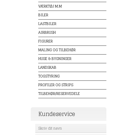
VÆRKTØJ M.M
BILER
LASTBILER
AIRBRUSH
FIGURER
MALING OG TILBEHØR
HUSE & BYGNINGER
LANDSKAB
TOGSTYRING
PROFILER OG STRIPS
TILBEHØR/RESERVEDELE
Kundeservice