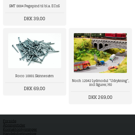
SMT 8004 Pegepind til bl.a. ECoS
DKK 39,00
Roco 10001 Skinnesøm
Noch 12842 Lydmodul "Udrykning",
incl figurer, H0
DKK 69,00
DKK 269,00
Forside
Åbningstider
Kontaktoplysninger
Handelsbetingelser