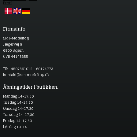
Profil
Firmainfo
SMT-Modeltog
Jægervej 9
6900 Skjern
CVR 44145855
Tlf: +4597361012 - 60174773
kontakt@smtmodeltog.dk
Åbningstider i butikken.
Mandag 14-17,30
Tirsdag 14-17,30
Onsdag 14-17,30
Torsdag 14-17,30
Fredag 14-17,30
Lørdag 10-14