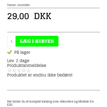
Varenr.:
esu52984
29,00
DKK
På lager
Lev. 2 dage
Produktanmeldelse
Produktet er endnu ikke bedømt
Her finder du et komplet katalog over dekodere og tilbehør fra
ESU.