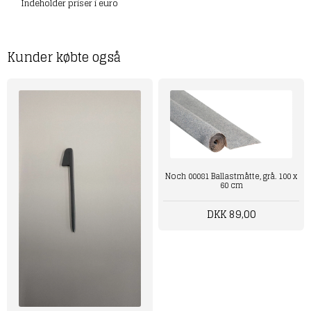
Indeholder priser i euro
Kunder købte også
Noch 00081 Ballastmåtte, grå. 100 x
60 cm
DKK 89,00