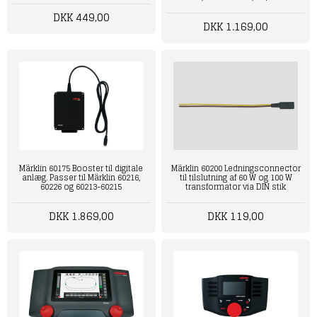
DKK 449,00
DKK 1.169,00
Märklin 60175 Booster til digitale
Märklin 60200 Ledningsconnector
anlæg. Passer til Märklin 60216,
til tilslutning af 60 W og 100 W
60226 og 60213-60215
transformator via DIN stik
DKK 1.869,00
DKK 119,00