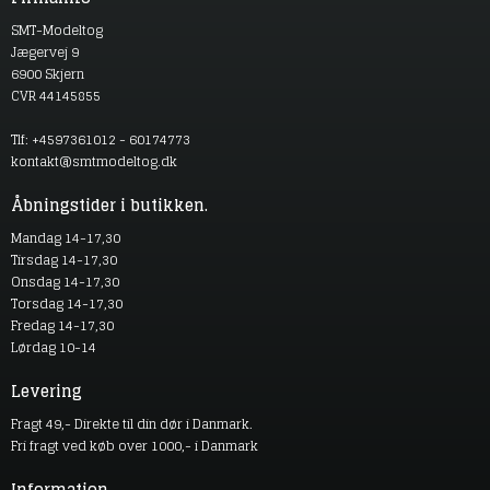
SMT-Modeltog
Jægervej 9
6900 Skjern
CVR 44145855
Tlf: +4597361012 - 60174773
kontakt@smtmodeltog.dk
Åbningstider i butikken.
Mandag 14-17,30
Tirsdag 14-17,30
Onsdag 14-17,30
Torsdag 14-17,30
Fredag 14-17,30
Lørdag 10-14
Levering
Fragt 49,- Direkte til din dør i Danmark.
Fri fragt ved køb over 1000,- i Danmark