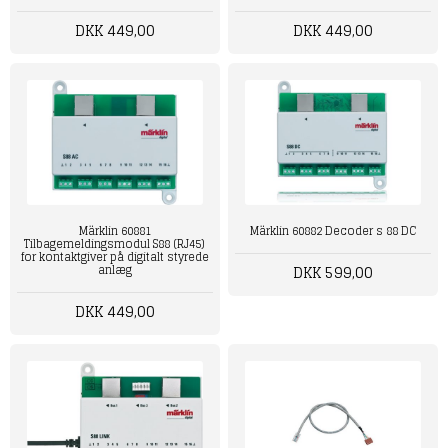
DKK 449,00
DKK 449,00
Märklin 60881
Märklin 60882 Decoder s 88 DC
Tilbagemeldingsmodul S88 (RJ45)
for kontaktgiver på digitalt styrede
DKK 599,00
anlæg
DKK 449,00