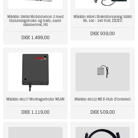
Märklin 29000 Mobilstation 2 med
Märklin 60041 Strømforsyning 50/60
tilslutningsboks og trafo, samt
VA, 100 - 240 Volt, DE/EU
skinneoval, H0
DKK 939,00
DKK 1.499,00
Märklin 60117 Modtagerboks WLAN
Märklin 60122 MS II-Hub (Fordeler)
DKK 1.119,00
DKK 509,00