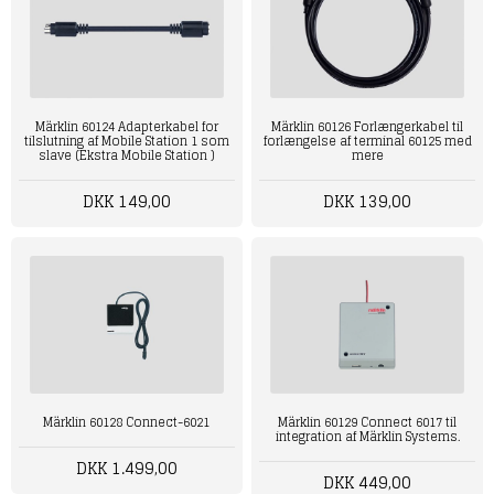
Märklin 60124 Adapterkabel for
Märklin 60126 Forlængerkabel til
tilslutning af Mobile Station 1 som
forlængelse af terminal 60125 med
slave (Ekstra Mobile Station )
mere
DKK 149,00
DKK 139,00
Märklin 60128 Connect-6021
Märklin 60129 Connect 6017 til
integration af Märklin Systems.
DKK 1.499,00
DKK 449,00