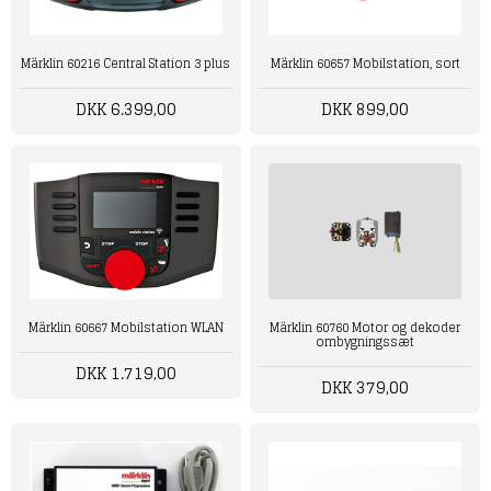
Märklin 60216 Central Station 3 plus
Märklin 60657 Mobilstation, sort
DKK 6.399,00
DKK 899,00
Märklin 60667 Mobilstation WLAN
Märklin 60760 Motor og dekoder
ombygningssæt
DKK 1.719,00
DKK 379,00