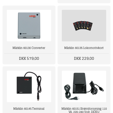
Märklin 60130 Converter
Märklin 60135 Lokomotivkort
DKK 579,00
DKK 229,00
Märklin 60145 Terminal
Märklin 60151 Strømforsyning 110
VA, 220-240 Volt, DE/EU