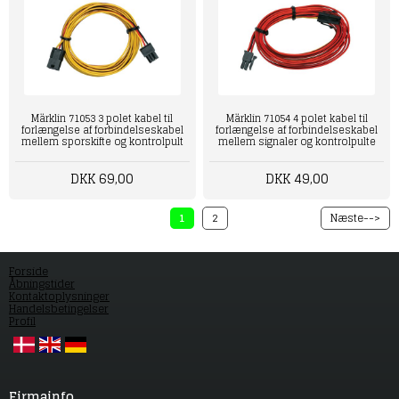
Märklin 71053 3 polet kabel til
Märklin 71054 4 polet kabel til
forlængelse af forbindelseskabel
forlængelse af forbindelseskabel
mellem sporskifte og kontrolpult
mellem signaler og kontrolpulte
DKK 69,00
DKK 49,00
1
2
Næste-->
Forside
Åbningstider
Kontaktoplysninger
Handelsbetingelser
Profil
Firmainfo