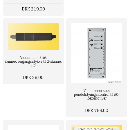
DKK 219,00
Viessmann 5105
Skinneovergangsstykke til 2-skinne,
H0
DKK 39,00
Viessmann 5204
pendelstyringskontrol til AC-
lokomotiver
DKK 799,00