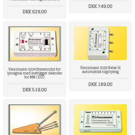
DKK 749,00
DKK 629,00
Viessmann 5228 Relæ til
Viessmann 5224 Styremodul for
automatisk togstyring
lyssignal med indbygget dekoder
for MM / DCC
DKK 189,00
DKK 519,00