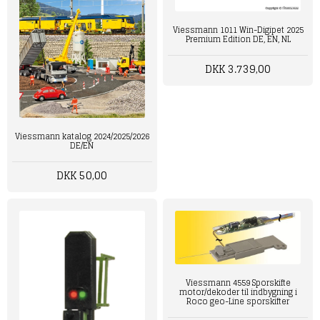
Viessmann 1011 Win-Digipet 2025
Premium Edition DE, EN, NL
DKK 3.739,00
Viessmann katalog 2024/2025/2026
DE/EN
DKK 50,00
Viessmann 4559 Sporskifte
motor/dekoder til indbygning i
Roco geo-Line sporskifter