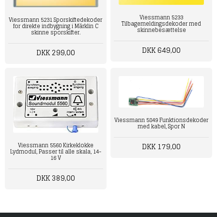
Viessmann 5233
Viessmann 5231 Sporskiftedekoder
Tilbagemeldingsdekoder med
for direkte indbygning i Märklin C
skinnebesættelse
skinne sporskifter.
DKK 649,00
DKK 299,00
Viessmann 5849 Funktionsdekoder
med kabel, Spor N
DKK 179,00
Viessmann 5560 Kirkeklokke
Lydmodul, Passer til alle skala, 14-
16 V
DKK 389,00