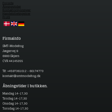
Forside
Åbningstider
Kontaktoplysninger
Handelsbetingelser
Profil
Firmainfo
SMT-Modeltog
Jægervej 9
6900 Skjern
CVR 44145855
Tlf: +4597361012 - 60174773
kontakt@smtmodeltog.dk
Åbningstider i butikken.
Mandag 14-17,30
Tirsdag 14-17,30
Onsdag 14-17,30
Torsdag 14-17,30