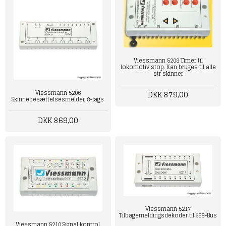
Viessmann 5208 Timer til
lokomotiv stop. Kan bruges til alle
str skinner
Viessmann 5206
DKK 879,00
Skinnebesættelsesmelder, 8-fags
DKK 869,00
Viessmann 5217
Tilbagemeldingsdekoder til S88-Bus
Viessmann 5210 Signal kontrol