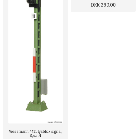
DKK 289,00
Viessmann 4411 lysblok signal,
Spor N