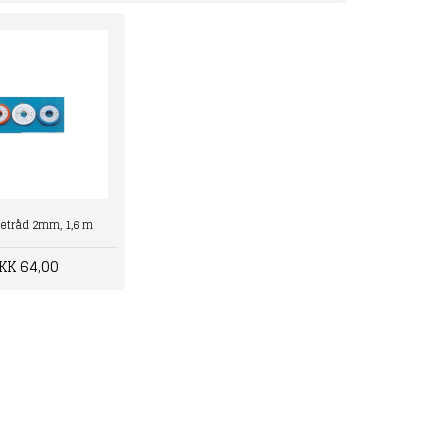
getråd 2mm, 1,6 m
KK 64,00