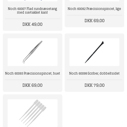
Noch 60087 Flad rundnæsetang
Noch 60092 Præcisionspincet, lige
med savtakket kant
DKK 69,00
DKK 49,00
Noch 60093 Præcisionspincet, buet
Noch 60099 Scriber, dobbeltsidet
DKK 69,00
DKK 79,00