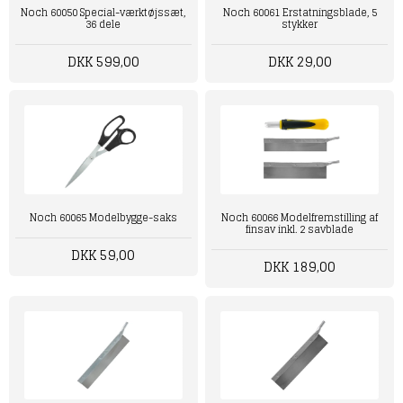
Noch 60050 Special-værktøjssæt,
Noch 60061 Erstatningsblade, 5
36 dele
stykker
DKK 599,00
DKK 29,00
Noch 60065 Modelbygge-saks
Noch 60066 Modelfremstilling af
finsav inkl. 2 savblade
DKK 59,00
DKK 189,00