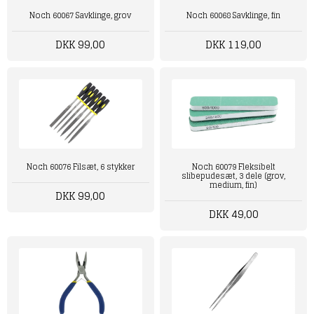
Noch 60067 Savklinge, grov
Noch 60068 Savklinge, fin
DKK 99,00
DKK 119,00
Noch 60076 Filsæt, 6 stykker
Noch 60079 Fleksibelt
slibepudesæt, 3 dele (grov,
medium, fin)
DKK 99,00
DKK 49,00