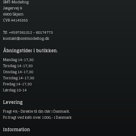
SMT-Modeltog
Jægervej 9
6900 Skjern
CVR 44145855
Tlf: +4597361012 - 60174773
kontakt@smtmodeltog.dk
Åbningstider i butikken.
Mandag 14-17,30
Tirsdag 14-17,30
Onsdag 14-17,30
Torsdag 14-17,30
Fredag 14-17,30
Lørdag 10-14
Levering
Fragt 49,- Direkte til din dør i Danmark.
Fri fragt ved køb over 1000,- i Danmark
Information