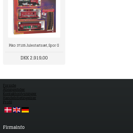
Piko 37105 Julestartsæt, Spor G
DKK 2.919,00
Forside
Åbningstider
Kontaktoplysninger
Handelsbetingelser
Profil
Firmainfo