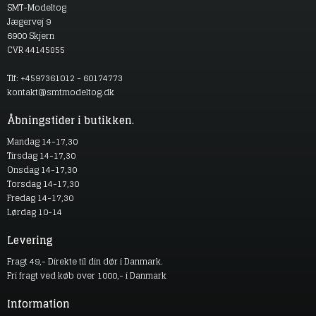
SMT-Modeltog
Jægervej 9
6900 Skjern
CVR 44145855
Tlf: +4597361012 - 60174773
kontakt@smtmodeltog.dk
Åbningstider i butikken.
Mandag 14-17,30
Tirsdag 14-17,30
Onsdag 14-17,30
Torsdag 14-17,30
Fredag 14-17,30
Lørdag 10-14
Levering
Fragt 49,- Direkte til din dør i Danmark.
Fri fragt ved køb over 1000,- i Danmark
Information