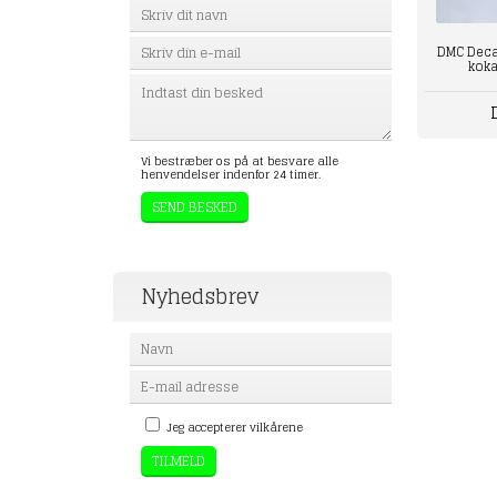
DMC Decals
koka
Vi bestræber os på at besvare alle
henvendelser indenfor 24 timer.
Nyhedsbrev
Jeg accepterer vilkårene