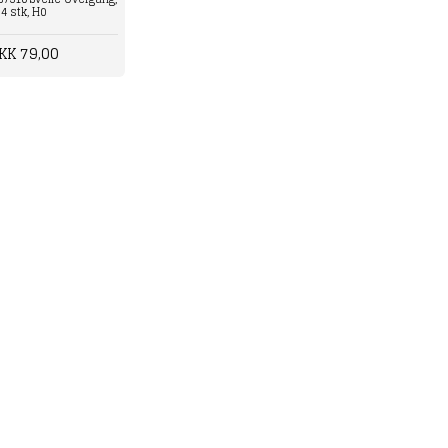
4 stk, H0
KK 79,00