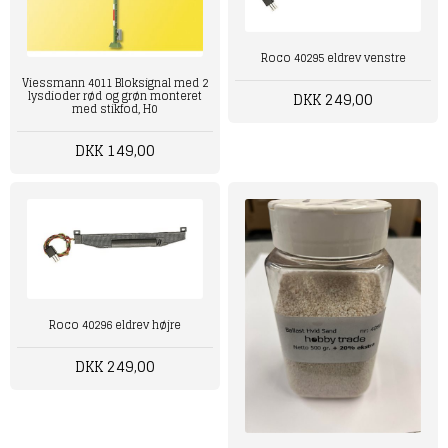
Roco 40295 eldrev venstre
Viessmann 4011 Bloksignal med 2
lysdioder rød og grøn monteret
DKK 249,00
med stikfod, H0
DKK 149,00
Roco 40296 eldrev højre
DKK 249,00